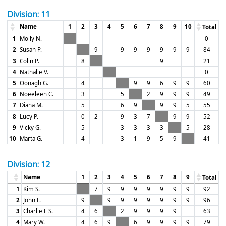
Division: 11
Name
1
2
3
4
5
6
7
8
9
10
Total
1
Molly N.
0
2
Susan P.
9
9
9
9
9
9
9
84
3
Colin P.
8
9
21
4
Nathalie V.
0
5
Oonagh G.
4
9
9
6
9
9
60
6
Noeeleen C.
3
5
2
9
9
9
49
7
Diana M.
5
6
9
9
9
5
55
8
Lucy P.
0
2
9
3
7
9
9
52
9
Vicky G.
5
3
3
3
3
5
28
10
Marta G.
4
3
1
9
5
9
41
Division: 12
Name
1
2
3
4
5
6
7
8
9
Total
1
Kim S.
7
9
9
9
9
9
9
9
92
2
John F.
9
9
9
9
9
9
9
9
96
3
Charlie E S.
4
6
2
9
9
9
9
63
4
Mary W.
4
6
9
6
9
9
9
9
79