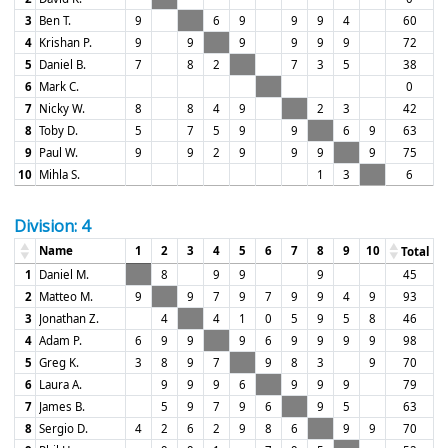
3
Ben T.
9
6
9
9
9
4
60
4
Krishan P.
9
9
9
9
9
9
72
5
Daniel B.
7
8
2
7
3
5
38
6
Mark C.
0
7
Nicky W.
8
8
4
9
2
3
42
8
Toby D.
5
7
5
9
9
6
9
63
9
Paul W.
9
9
2
9
9
9
9
75
10
Mihla S.
1
3
6
Division: 4
Name
1
2
3
4
5
6
7
8
9
10
Total
1
Daniel M.
8
9
9
9
45
2
Matteo M.
9
9
7
9
7
9
9
4
9
93
3
Jonathan Z.
4
4
1
0
5
9
5
8
46
4
Adam P.
6
9
9
9
6
9
9
9
9
98
5
Greg K.
3
8
9
7
9
8
3
9
70
6
Laura A.
9
9
9
6
9
9
9
79
7
James B.
5
9
7
9
6
9
5
63
8
Sergio D.
4
2
6
2
9
8
6
9
9
70