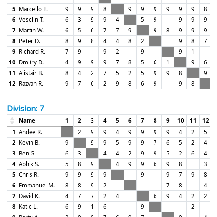
5
Marcello B.
9
9
9
8
9
9
9
9
9
9
8
6
Veselin T.
6
3
9
9
4
5
9
9
9
9
7
Martin W.
6
5
6
7
7
9
9
8
9
9
9
8
Peter D.
8
9
8
4
4
8
2
9
8
7
9
Richard R.
7
9
9
2
9
9
1
10
Dmitry D.
4
9
9
9
7
8
5
6
1
9
6
11
Alistair B.
8
4
2
7
5
2
5
9
9
8
9
12
Razvan R.
9
7
6
2
9
8
6
9
9
8
Division: 7
Name
1
2
3
4
5
6
7
8
9
10
11
12
1
Andee R.
2
9
9
4
9
9
9
9
4
2
5
2
Kevin B.
9
9
9
5
9
9
7
6
5
2
4
3
Ben G.
6
3
4
4
2
9
9
5
2
6
4
4
Abhik S.
5
8
9
4
9
9
6
9
8
3
5
Chris R.
9
9
9
9
9
9
7
9
8
6
Emmanuel M.
8
8
9
2
7
8
4
7
David K.
4
7
7
2
4
6
9
4
2
2
8
Katie L.
6
9
1
6
9
2