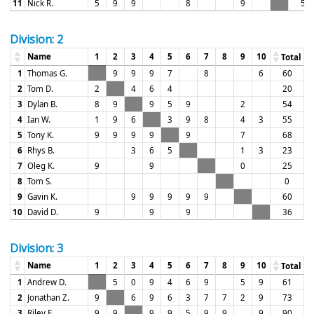
11
Nick R.
5
9
9
8
9
51
Division: 2
Name
1
2
3
4
5
6
7
8
9
10
Total
1
Thomas G.
9
9
9
7
8
6
60
2
Tom D.
2
4
6
4
20
3
Dylan B.
8
9
9
5
9
2
54
4
Ian W.
1
9
6
3
9
8
4
3
55
5
Tony K.
9
9
9
9
9
7
68
6
Rhys B.
3
6
5
1
3
23
7
Oleg K.
9
9
0
25
8
Tom S.
0
9
Gavin K.
9
9
9
9
9
60
10
David D.
9
9
9
36
Division: 3
Name
1
2
3
4
5
6
7
8
9
10
Total
1
Andrew D.
5
0
9
4
6
9
5
9
61
2
Jonathan Z.
9
6
9
6
3
7
7
2
9
73
3
Riley F.
9
9
9
9
5
9
9
9
90